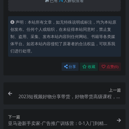
已有
74
人解锁查看
声明：本站所有文章，如无特殊说明或标注，均为本站原
创发布。任何个人或组织，在未征得本站同意时，禁止复
制、盗用、采集、发布本站内容到任何网站、书籍等各类媒
体平台。如若本站内容侵犯了原著者的合法权益，可联系我
们进行处理。
分享
收藏
点赞(
0
)
上一篇
2023短视频好物分享带货，好物带货高级课程，轻
松一句点拨，小白快速上手
下一篇
亚马逊新手卖家-广告推广训练营：0-1入门到精