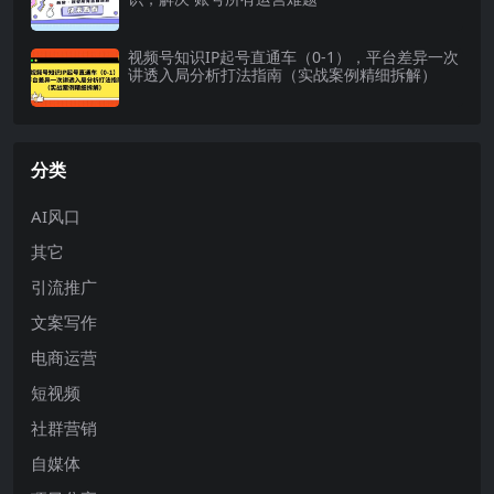
视频号知识IP起号直通车（0-1），平台差异一次
讲透入局分析打法指南（实战案例精细拆解）
分类
AI风口
其它
引流推广
文案写作
电商运营
短视频
社群营销
自媒体