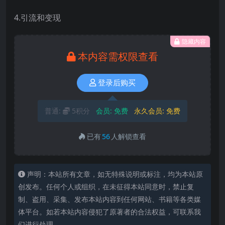
4.引流和变现
隐藏内容
本内容需权限查看
登录后购买
普通:
5积分
会员:
免费
永久会员:
免费
已有
56
人解锁查看
声明：本站所有文章，如无特殊说明或标注，均为本站原
创发布。任何个人或组织，在未征得本站同意时，禁止复
制、盗用、采集、发布本站内容到任何网站、书籍等各类媒
体平台。如若本站内容侵犯了原著者的合法权益，可联系我
们进行处理。