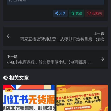
分享
收藏
点赞(
0
)
上一篇
商家直播变现训练营：从0到1打造类目第一爆款
下一篇
小红书电商课程，解决新手做小红书电商困惑，小
白一台手机也能做电商
相关文章
VIP
VIP