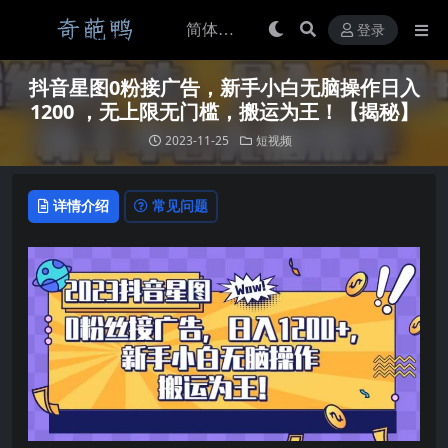
登录
抖音星图0粉接广告，新手小白无脑操作日入
1200 ，无上限无门槛，搬运为王！【揭秘】
2023-11-25
短视频
详情介绍
常见问题