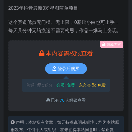
2023年抖音最新0粉星图商单项目
这个赛道优点无门槛、无上限，0基础小白也可上手，
每天几分钟无脑搬运不需要构思，作品一爆马上变现。
隐藏内容
本内容需权限查看
登录后购买
普通:
5积分
会员:
免费
永久会员:
免费
已有
70
人解锁查看
声明：本站所有文章，如无特殊说明或标注，均为本站原
创发布。任何个人或组织，在未征得本站同意时，禁止复