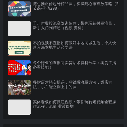
随心推正价起号精品课，实操随心推投放策略（5
节课-价值298）
千川付费投流高阶训练营：带你玩转付费流量，
新手入门到精通（视频 资料）
不拍视频不直播如何做好本地同城生活，个人快
速入局本地生活必学课
各个行业的直播间卖货话术资料分享：卖货主播
必看技能！
餐饮店营销实操课，省钱撬流量方法，爆店方
法，小白能立刻上手的课
实体老板如何做短视频：带你玩转短视频全套操
作流程，流量 业绩倍增