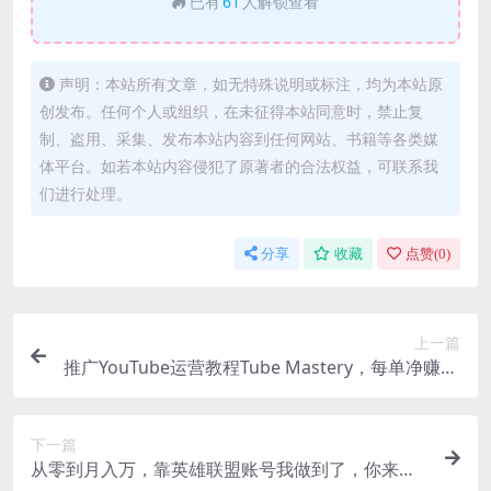
已有
61
人解锁查看
声明：本站所有文章，如无特殊说明或标注，均为本站原
创发布。任何个人或组织，在未征得本站同意时，禁止复
制、盗用、采集、发布本站内容到任何网站、书籍等各类媒
体平台。如若本站内容侵犯了原著者的合法权益，可联系我
们进行处理。
分享
收藏
点赞(
0
)
上一篇
推广YouTube运营教程Tube Mastery，每单净赚20
0美元
下一篇
从零到月入万，靠英雄联盟账号我做到了，你来直