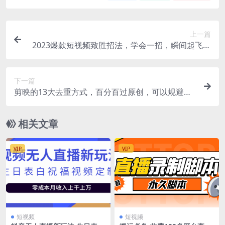
上一篇
2023爆款短视频致胜招法，学会一招，瞬间起飞，
卷王出征，寸草不生
下一篇
剪映的13大去重方式，百分百过原创，可以规避所
有平台的去重机制
相关文章
VIP
VIP
短视频
短视频