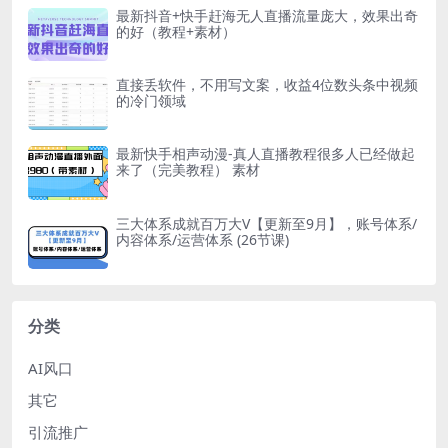
最新抖音+快手赶海无人直播流量庞大，效果出奇
的好（教程+素材）
直接丢软件，不用写文案，收益4位数头条中视频
的冷门领域
最新快手相声动漫-真人直播教程很多人已经做起
来了（完美教程） 素材
三大体系成就百万大V【更新至9月】，账号体系/
内容体系/运营体系 (26节课)
分类
AI风口
其它
引流推广