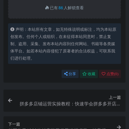
已有
86
人解锁查看
声明：本站所有文章，如无特殊说明或标注，均为本站原
创发布。任何个人或组织，在未征得本站同意时，禁止复
制、盗用、采集、发布本站内容到任何网站、书籍等各类媒
体平台。如若本站内容侵犯了原著者的合法权益，可联系我
们进行处理。
分享
收藏
点赞(
0
)
上一篇
拼多多店铺运营实操教程：快速学会拼多多开店和
运营，少踩坑，多盈利
下一篇