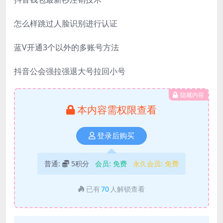
怎么样跳过人脸识别进行认证
蓝V开通3个以外的多账号方法
抖音公会强拉强退大号拉回小号
隐藏内容
本内容需权限查看
登录后购买
普通:
5积分
会员:
免费
永久会员:
免费
已有
70
人解锁查看