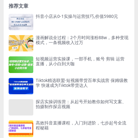
推荐文章
抖音小店从0-1实操与运营技巧,价值5980元
漫画解说全过程：2个月时间涨粉88w，多种变现
模式，一条视频收入过万
短视频运营实操课，一部手机，账号 剪辑 运营
直播，从小白到大咖
Tiktok精选联盟·短视频带货百单实战营 保姆级教
学 快速成为Tiktok带货达人
探店实操训练营：从起号开始教你如何写文案、
拍摄制作探店视频
高效抖音直播课程，入门到进阶，七步起号全流
程秘籍