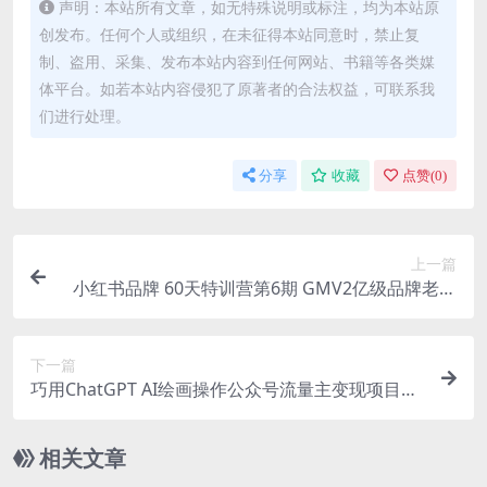
声明：本站所有文章，如无特殊说明或标注，均为本站原
创发布。任何个人或组织，在未征得本站同意时，禁止复
制、盗用、采集、发布本站内容到任何网站、书籍等各类媒
体平台。如若本站内容侵犯了原著者的合法权益，可联系我
们进行处理。
分享
收藏
点赞(
0
)
上一篇
小红书品牌 60天特训营第6期 GMV2亿级品牌老板
都在学 教你内容营销底层逻辑
下一篇
巧用ChatGPT AI绘画操作公众号流量主变现项目，
发布文章涨粉变现
相关文章