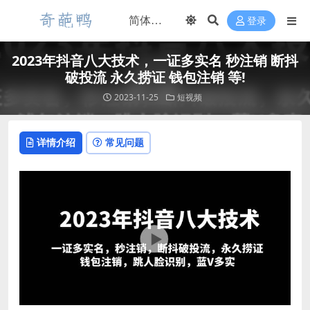
登录
2023年抖音八大技术，一证多实名 秒注销 断抖
破投流 永久捞证 钱包注销 等!
2023-11-25
短视频
详情介绍
常见问题