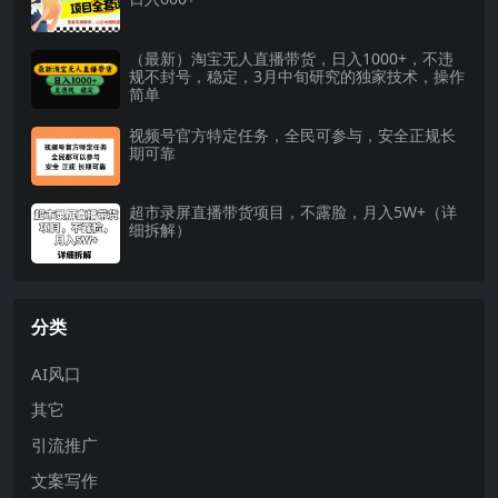
（最新）淘宝无人直播带货，日入1000+，不违
规不封号，稳定，3月中旬研究的独家技术，操作
简单
视频号官方特定任务，全民可参与，安全正规长
期可靠
超市录屏直播带货项目，不露脸，月入5W+（详
细拆解）
分类
AI风口
其它
引流推广
文案写作