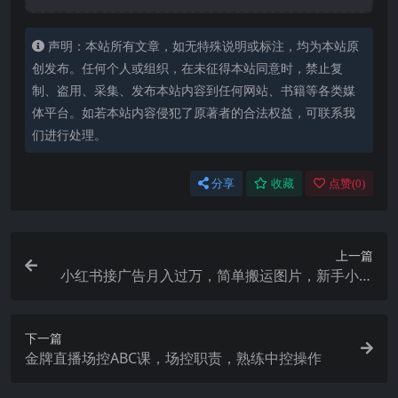
声明：本站所有文章，如无特殊说明或标注，均为本站原
创发布。任何个人或组织，在未征得本站同意时，禁止复
制、盗用、采集、发布本站内容到任何网站、书籍等各类媒
体平台。如若本站内容侵犯了原著者的合法权益，可联系我
们进行处理。
分享
收藏
点赞(
0
)
上一篇
小红书接广告月入过万，简单搬运图片，新手小白
快速上手
下一篇
金牌直播场控ABC课，场控职责，熟练中控操作