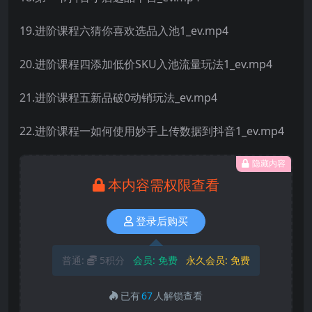
19.进阶课程六猜你喜欢选品入池1_ev.mp4
20.进阶课程四添加低价SKU入池流量玩法1_ev.mp4
21.进阶课程五新品破0动销玩法_ev.mp4
22.进阶课程一如何使用妙手上传数据到抖音1_ev.mp4
隐藏内容
本内容需权限查看
登录后购买
普通:
5积分
会员:
免费
永久会员:
免费
已有
67
人解锁查看