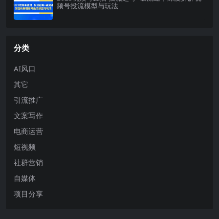
频号投流模型与玩法
分类
AI风口
其它
引流推广
文案写作
电商运营
短视频
社群营销
自媒体
项目分享