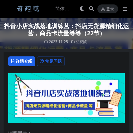
登录
抖音小店实战落地训练营：抖店无货源精细化运
营，商品卡流量等等（22节）
2023-11-25
短视频
详情介绍
常见问题
课程目录：