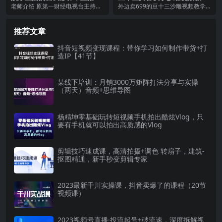
维的重塑，娱乐主播审美能力
课程，快速爆粉（素材 插件
老师介绍 原第一财经电视台主持
外边卖699的豆十三沙雕视频教学
提升，情商提升
视频）
人；2016新浪财经网红大赛人气冠
课程（素材 插件 视频） 1：新同学
军；8年自媒体经...
如何第一时间...
推荐文章
抖音短视频变现课程：带你学习如何制作带货+打
造IP【41节】
某线下培训：月销3000万矩阵打法分享与实操
（两天）音频+思维导图
杨精坤零基础玩转短视频手机拍出酷炫Vlog，只
要有手机就可以拍出高质感的Vlog
剪辑技巧速成课，高清拍摄+调色 转扇子，建筑-
抠图精通，新手秒变剪辑专家
2023最新千川实操课，抖音卖爆了的课程（20节
视频课）
2023视频号直播·投流起号+破流速，深度拆解视