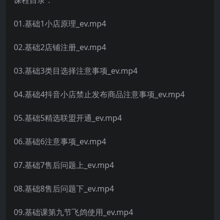
01.基础1小店原理_ev.mp4
02.基础2店铺注册_ev.mp4
03.基础3类目选择注意事项_ev.mp4
04.基础4抖音小店禁止发布商品注意事项_ev.mp4
05.基础5精选联盟开通_ev.mp4
06.基础6注意事项_ev.mp4
07.基础7售后问题上_ev.mp4
08.基础8售后问题下_ev.mp4
09.基础课第九节飞鸽使用_ev.mp4