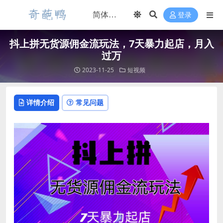
登录
抖上拼无货源佣金流玩法，7天暴力起店，月入
过万
2023-11-25
短视频
详情介绍
常见问题