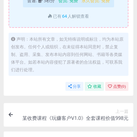
普通:
5积分
会员:
免费
永久会员:
免费
已有
64
人解锁查看
声明：本站所有文章，如无特殊说明或标注，均为本站原
创发布。任何个人或组织，在未征得本站同意时，禁止复
制、盗用、采集、发布本站内容到任何网站、书籍等各类媒
体平台。如若本站内容侵犯了原著者的合法权益，可联系我
们进行处理。
分享
收藏
点赞(
0
)
上一篇
某收费课程《玩赚客户V1.0》全套课程价值998元