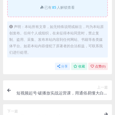
已有
85
人解锁查看
声明：本站所有文章，如无特殊说明或标注，均为本站原
创发布。任何个人或组织，在未征得本站同意时，禁止复
制、盗用、采集、发布本站内容到任何网站、书籍等各类媒
体平台。如若本站内容侵犯了原著者的合法权益，可联系我
们进行处理。
分享
收藏
点赞(
0
)
上一篇
短视频起号·破播放实战运营课，用通俗易懂大白话
带你玩转短视频
下一篇