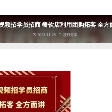
视频招学员招商 餐饮店利用团购拓客 全方面
2023-11-25
项目分享