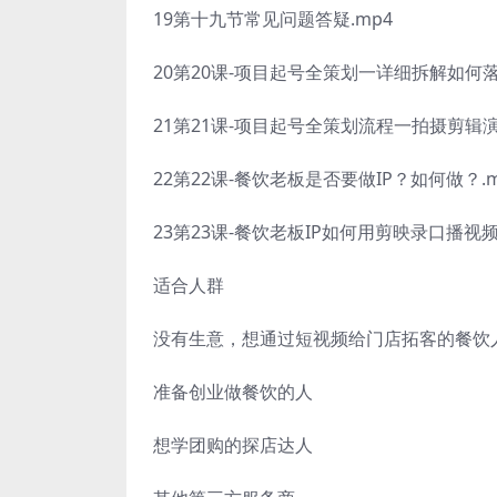
19第十九节常见问题答疑.mp4
20第20课-项目起号全策划一详细拆解如何落地
21第21课-项目起号全策划流程一拍摄剪辑演示
22第22课-餐饮老板是否要做IP？如何做？.mp
23第23课-餐饮老板IP如何用剪映录口播视频.
适合人群
没有生意，想通过短视频给门店拓客的餐饮
准备创业做餐饮的人
想学团购的探店达人