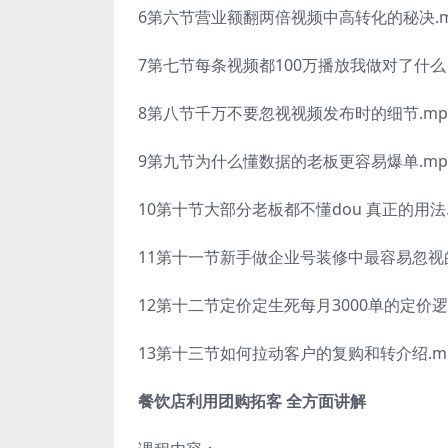
6第六节营业额翻两倍视频中高转化的秘决.m
7第七节每条视频都100万播放我做对了什么？
8第八节千万不要忽视视频发布时的细节.mp
9第九节为什么懂数据的老板更容易爆单.mp
10第十节大部分老板都不懂dou 真正的用法.
11第十一节新手做企业号装修中最容易忽视的
12第十二节定价定生死每月3000单的定价逻
13第十三节如何拉动客户的复购和转介绍.m
餐饮店利用团购拓客 全方面讲解