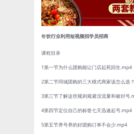
餐
饮行业利用短视频招学员招商
课程目录
1第一节为什么团购能让门店起死回生.mp4
2第二节同城团购的三大模式商家该怎么选？.
3第三节了解这些规则规避没流量和被封号.m
4第四节定位自己的标签七天迅速起号.mp4
5第五节养号养的好团购订单不会少.mp4