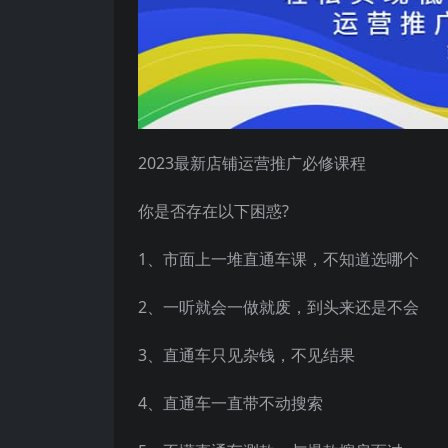
2023最新店铺运营推广必修课程
你是否存在以下困惑?
1、市面上一堆直通车课，不知道选哪个
2、一听就会一做就废，到头来还是不会
3、直通车只见杂钱，不见结果
4、直通车一直带不动搜索