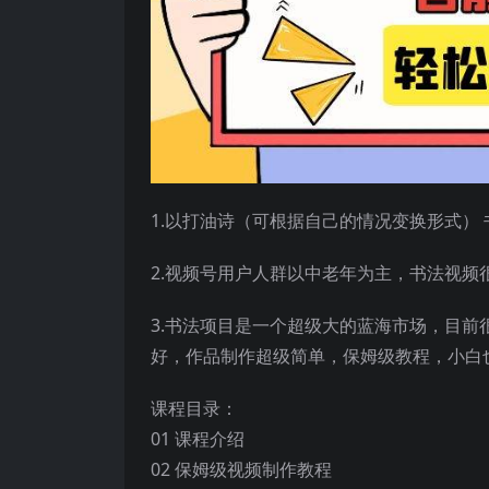
1.以打油诗（可根据自己的情况变换形式）
2.视频号用户人群以中老年为主，书法视频
3.书法项目是一个超级大的蓝海市场，目
好，作品制作超级简单，保姆级教程，小白
课程目录：
01 课程介绍
02 保姆级视频制作教程