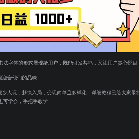
 书法字体的形式展现给用户，既能引发共鸣，又让用户赏心悦目
很迎合他们的品味
前很少人玩，赶快入局，变现简单且多样化，详细教程已给大家录
也可学会，手把手教学