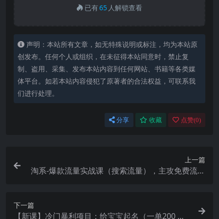
已有
65
人解锁查看
声明：本站所有文章，如无特殊说明或标注，均为本站原
创发布。任何个人或组织，在未征得本站同意时，禁止复
制、盗用、采集、发布本站内容到任何网站、书籍等各类媒
体平台。如若本站内容侵犯了原著者的合法权益，可联系我
们进行处理。
分享
收藏
点赞(
0
)
上一篇
淘系-爆款流量实战课（搜索流量），主攻免费流量
（13节课）
下一篇
【新课】冷门暴利项目：给宝宝起名（一单200 ）