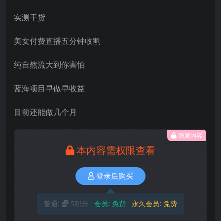
实测干货
美女付费直播五分钟收割
纯自然流大到你害怕
蓝海项目早做早收益
目前还能做几个月
隐藏内容
本内容需权限查看
登录后购买
普通:
5积分
会员:
免费
永久会员:
免费