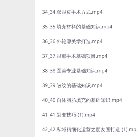
34_34.双眼皮手术方式.mp4
35_35.填充材料的基础知识.mp4
36_36.外轮廓美学打造.mp4
37_37.眼部手术基础项目.mp4
38_38.医美专业基础知识.mp4
39_39.皱纹的基础知识.mp4
40_40.自体脂肪填充的基础知识.mp4
41_41.裂变技巧-(1).mp4
42_42.私域精细化运营之朋友圈打造-(1).mp