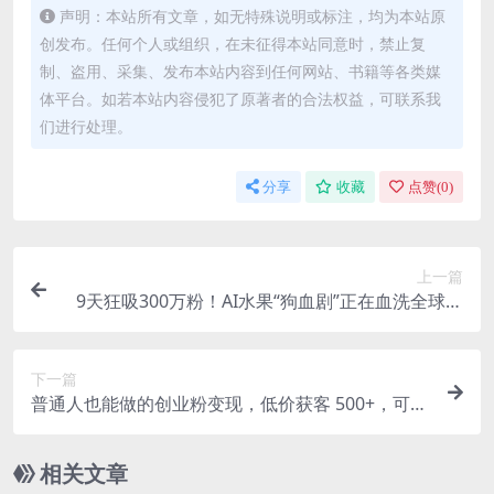
声明：本站所有文章，如无特殊说明或标注，均为本站原
创发布。任何个人或组织，在未征得本站同意时，禁止复
制、盗用、采集、发布本站内容到任何网站、书籍等各类媒
体平台。如若本站内容侵犯了原著者的合法权益，可联系我
们进行处理。
分享
收藏
点赞(
0
)
上一篇
9天狂吸300万粉！AI水果“狗血剧”正在血洗全球，
单人单机月入10万+
下一篇
普通人也能做的创业粉变现，低价获客 500+，可批
量放大，日入 3000+
相关文章