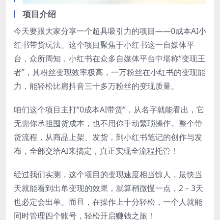
项目介绍
今天要跟大家分享一个超具吸引力的项目——0成本AI小
红书带货玩法。这个项目聚焦于小红书这一自媒体平
台，众所周知，小红书在众多自媒体平台中堪称“变现王
者”，其粉丝变现效率极高，一万粉丝在小红书的变现能
力，能轻松比肩抖音三十多万粉丝的变现质量。
咱们这个项目主打“0成本AI带货”，从名字就能看出，它
无需你承担囤货成本，也不用你手动繁琐操作。整个带
货流程，从商品上架、发货，到小红书笔记的创作与发
布，全部交给AI来搞定，真正实现全流程托管！
经过我们实测，这个项目的变现速度相当惊人，最快当
天就能看到出单变现的效果，就算稍微慢一点，2 – 3天
也必定会出单。而且，在操作上十分轻松，一个人就能
同时管理四个账号，轻松开启赚钱之旅！