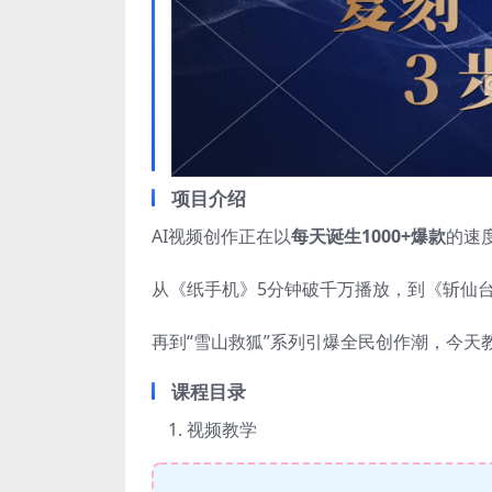
项目介绍
AI视频创作正在以
每天诞生1000+爆款
的速
从《纸手机》5分钟破千万播放，到《斩仙台A
再到“雪山救狐”系列引爆全民创作潮，今天
课程目录
视频教学