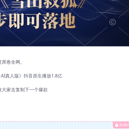
度席卷全网。
I真人版》抖音原生播放1.8亿
教大家去复制下一个爆款
隐藏