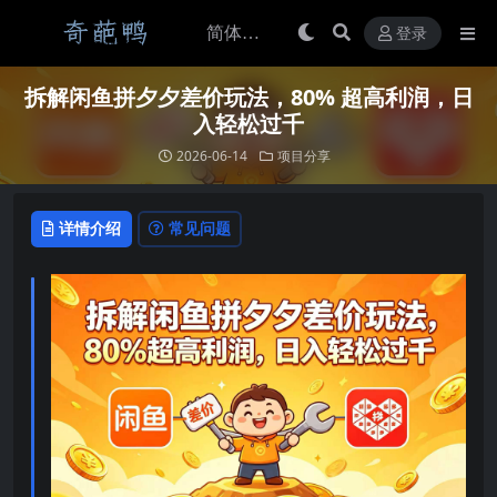
登录
拆解闲鱼拼夕夕差价玩法，80% 超高利润，日
入轻松过千
2026-06-14
项目分享
详情介绍
常见问题