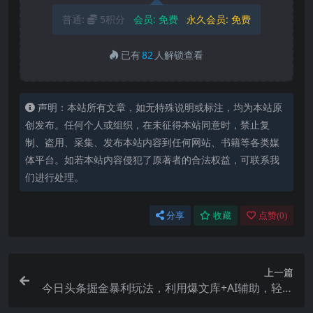
普通:
5积分
会员:
免费
永久会员:
免费
已有
82
人解锁查看
声明：本站所有文章，如无特殊说明或标注，均为本站原
创发布。任何个人或组织，在未征得本站同意时，禁止复
制、盗用、采集、发布本站内容到任何网站、书籍等各类媒
体平台。如若本站内容侵犯了原著者的合法权益，可联系我
们进行处理。
分享
收藏
点赞(
0
)
上一篇
今日头条掘金暴利玩法，利用爆文库+AI辅助，轻松
矩阵、当天起号，简单粗暴，日入1000+