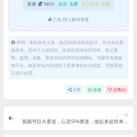
普通:
5积分
会员:
免费
永久会员:
免费
已有
70
人解锁查看
声明：本站所有文章，如无特殊说明或标注，均为本站原
创发布。任何个人或组织，在未征得本站同意时，禁止复
制、盗用、采集、发布本站内容到任何网站、书籍等各类媒
体平台。如若本站内容侵犯了原著者的合法权益，可联系我
们进行处理。
分享
收藏
点赞(
0
)
上一篇
视频号巨火赛道，心灵SPA赛道，做起来超简单，
每天收益800+！