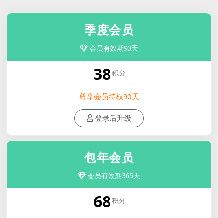
季度会员
会员有效期90天
38
积分
尊享会员特权90天
登录后升级
包年会员
会员有效期365天
68
积分