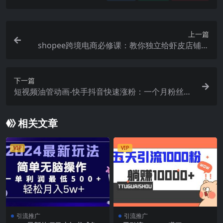
上一篇
shopee跨境电商必修课：教你独立给虾皮店铺选
品，能够独立打理虾皮店铺
下一篇
短视频油管动画-快手抖音快速涨粉：一个月粉丝突
破6位数 轻松实现经济自由
相关文章
VIP
VIP
引流推广
引流推广