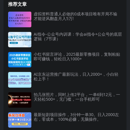
推荐文章
虚拟资料普通人必做的0成本项目唯有开局不输
才能逆风翻盘月入5万!
Ai指令-公众号内训课：学会ai指令+公众号的底层
逻辑（7节课）
小红书留言评论，2025最新零撸项目，复制粘贴
即可赚钱，轻松日入1000+
AI京东运营推广最新玩法，日入2000+，小白轻
松上手！
拍几张照片，同时上传2平台，一单6到12元，一
天轻松500+，无门槛，一台手机即可
最新短剧项目操作，3分钟一单30。日入2000左
右，零成本，100%必赚，无脑操作。