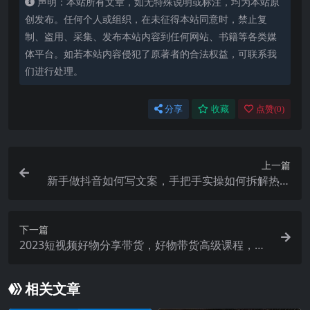
声明：本站所有文章，如无特殊说明或标注，均为本站原
创发布。任何个人或组织，在未征得本站同意时，禁止复
制、盗用、采集、发布本站内容到任何网站、书籍等各类媒
体平台。如若本站内容侵犯了原著者的合法权益，可联系我
们进行处理。
分享
收藏
点赞(
0
)
上一篇
新手做抖音如何写文案，手把手实操如何拆解热门
文案
下一篇
2023短视频好物分享带货，好物带货高级课程，轻
松一句点拨，小白快速上手
相关文章