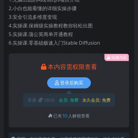
2.小白也能看懂的详细实操步骤
3.安全引流多维度变现
4.实操课.保姆级实操教程教你轻松出图
5.实操课.蒲公英商单开通教程
6.实操课.零基础极速入门Stable Diffusion
隐藏内容
本内容需权限查看
登录后购买
普通:
5积分
会员:
免费
永久会员:
免费
已有
55
人解锁查看