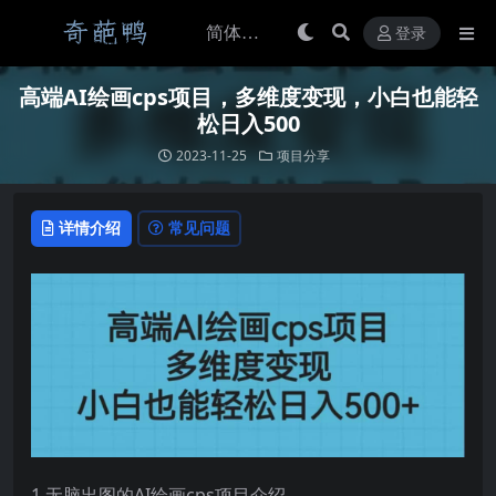
登录
高端AI绘画cps项目，多维度变现，小白也能轻
松日入500
2023-11-25
项目分享
详情介绍
常见问题
1.无脑出图的AI绘画cps项目介绍