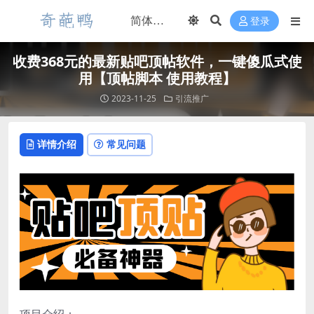
登录
收费368元的最新贴吧顶帖软件，一键傻瓜式使
用【顶帖脚本 使用教程】
2023-11-25
引流推广
详情介绍
常见问题
项目介绍：