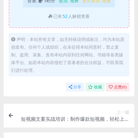
普通:
5积分
会员:
免费
永久会员:
免费
已有
52
人解锁查看
声明：本站所有文章，如无特殊说明或标注，均为本站原
创发布。任何个人或组织，在未征得本站同意时，禁止复
制、盗用、采集、发布本站内容到任何网站、书籍等各类媒
体平台。如若本站内容侵犯了原著者的合法权益，可联系我
们进行处理。
分享
收藏
点赞(
0
)
上一篇
短视频文案实战培训：制作爆款短视频，轻松上热
门，快速涨粉