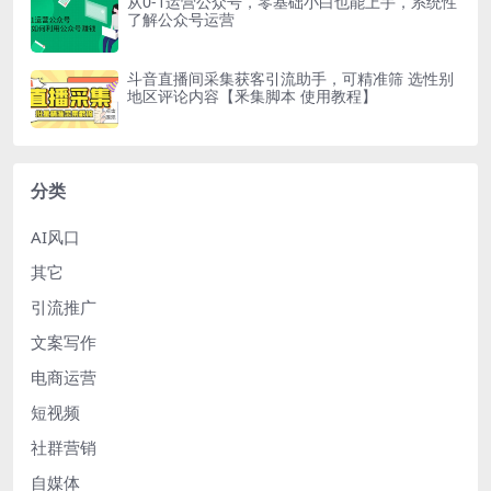
从0-1运营公众号，零基础小白也能上手，系统性
了解公众号运营
斗音直播间采集获客引流助手，可精准筛 选性别
地区评论内容【釆集脚本 使用教程】
分类
AI风口
其它
引流推广
文案写作
电商运营
短视频
社群营销
自媒体