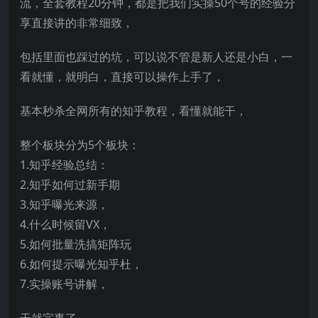
流，全套教程20分钟，都是把我们实操50个号的经验分
享直接讲的非常细致，
包括里面也踩过的坑，可以说不管是新人还是小白，一
看就懂，就明白，直接可以操作上手了，
基本秒杀全网所有的知乎教程，看懂就能干，
整个板块分为5个板块：
1.知乎经验总结：
2.知乎如何过新手期
3.知乎曝光来源，
4.什么时候留VX，
5.如何批量洗搞矩阵玩
6.如何提示曝光知乎杜，
7.实操账号讲解，
干就完事了，