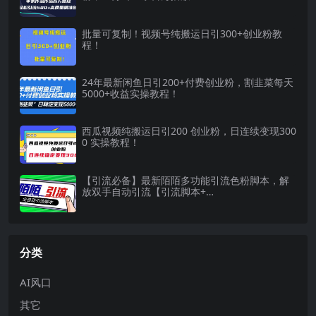
批量可复制！视频号纯搬运日引300+创业粉教
程！
24年最新闲鱼日引200+付费创业粉，割韭菜每天
5000+收益实操教程！
西瓜视频纯搬运日引200 创业粉，日连续变现300
0 实操教程！
【引流必备】最新陌陌多功能引流色粉脚本，解
放双手自动引流【引流脚本+…
分类
AI风口
其它