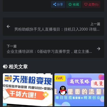
分享
收藏
点赞(
0
)
上一篇
男粉助眠快手无人直播项目：挂机日入2000 详细教
程
下一篇
企业主播培训班：0基础学习直播带货，建立主播团
队，玩转直播高转化高成交
相关文章
VIP
VIP