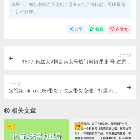
体平台。如若本站内容侵犯了原著者的合法权益，可联系我
们进行处理。
分享
收藏
点赞(
0
)
上一篇
150万粉丝大V抖音美女号热门剪辑课(起号 过原创
素材来源 无人直播 变现)
下一篇
短视频TikTok 0粉带货：快速带货变现、打爆流量
玩法、无货源玩法
相关文章
VIP
VIP