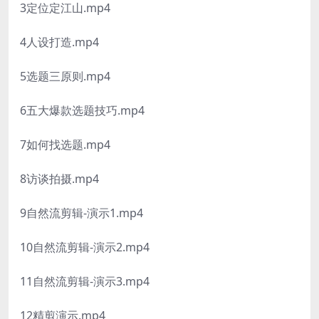
3定位定江山.mp4
4人设打造.mp4
5选题三原则.mp4
6五大爆款选题技巧.mp4
7如何找选题.mp4
8访谈拍摄.mp4
9自然流剪辑-演示1.mp4
10自然流剪辑-演示2.mp4
11自然流剪辑-演示3.mp4
12精剪演示.mp4