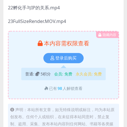
22孵化手与IP的关系.mp4
23FullSizeRender.MOV.mp4
隐藏内容
本内容需权限查看
登录后购买
普通:
5积分
会员:
免费
永久会员:
免费
已有
98
人解锁查看
声明：本站所有文章，如无特殊说明或标注，均为本站原
创发布。任何个人或组织，在未征得本站同意时，禁止复
制、盗用、采集、发布本站内容到任何网站、书籍等各类媒