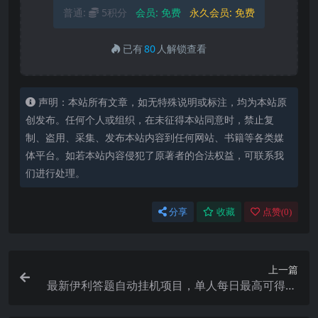
普通:
5积分
会员:
免费
永久会员:
免费
已有
80
人解锁查看
声明：本站所有文章，如无特殊说明或标注，均为本站原
创发布。任何个人或组织，在未征得本站同意时，禁止复
制、盗用、采集、发布本站内容到任何网站、书籍等各类媒
体平台。如若本站内容侵犯了原著者的合法权益，可联系我
们进行处理。
分享
收藏
点赞(
0
)
上一篇
最新伊利答题自动挂机项目，单人每日最高可得20
0元【软件 教程】