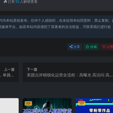
已有
92
人解锁查看
均为本站原创发布。任何个人或组织，在未征得本站同意时，禁止复制、
类媒体平台。如若本站内容侵犯了原著者的合法权益，可联系我们进行处
分享
收藏
点赞
上一篇
下一篇
，单挑视
美团点评精细化运营全流程：高曝光 高访问 高
单【揭秘】
费转化
VIP
VIP