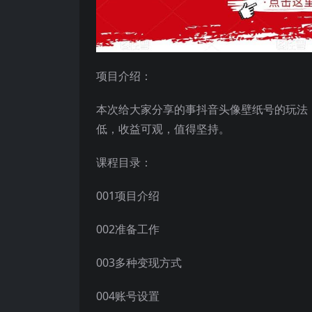
项目介绍：
本次给大家分享的事抖音头像壁纸号的玩法
低，收益可观，值得坚持。
课程目录：
001项目介绍
002准备工作
003多种变现方式
004账号设置