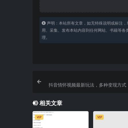
声明：本站所有文章，如无特殊说明或标注，
用、采集、发布本站内容到任何网站、书籍等各
理。
抖音情怀视频最新玩法，多种变现方式
频变现1000 ，操作及其简
相关文章
VIP
VIP