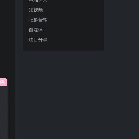
短视频
社群营销
自媒体
项目分享
内容