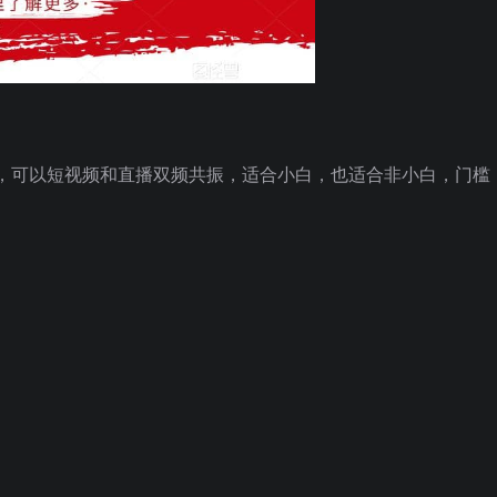
，可以短视频和直播双频共振，适合小白，也适合非小白，门槛