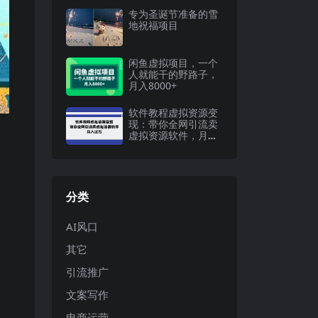
专为圣诞节准备的雪
地祝福项目
闲鱼虚拟项目，一个
人就能干的野路子，
月入8000+
软件教程虚拟资源变
现：带你全网引流卖
虚拟资源软件，月入
过万（11节课）
分类
AI风口
其它
引流推广
文案写作
电商运营