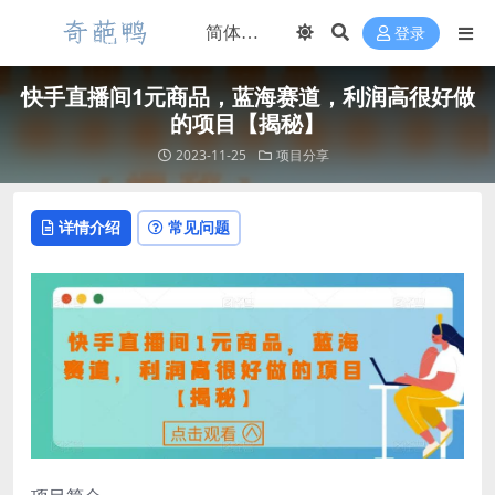
登录
快手直播间1元商品，蓝海赛道，利润高很好做
的项目【揭秘】
2023-11-25
项目分享
详情介绍
常见问题