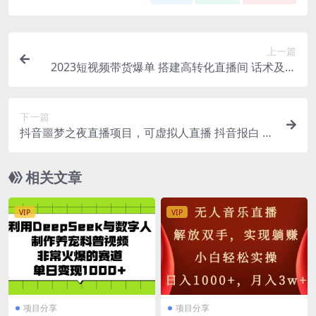
上一篇
2023短视频带货爆单 搭建高转化直播间 话术及付
费技巧(无水印)
下一篇
抖音噩梦之夜直播项目，可虚拟人直播 抖音报白 实
时互动直播【软件 教程】
相关文章
VIP
VIP
项目分享
项目分享