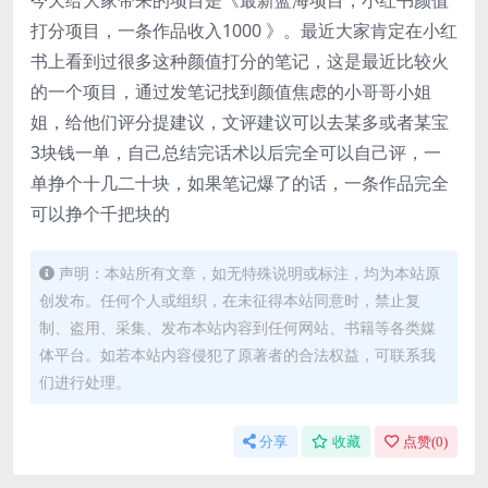
打分项目，一条作品收入1000 》。最近大家肯定在小红
书上看到过很多这种颜值打分的笔记，这是最近比较火
的一个项目，通过发笔记找到颜值焦虑的小哥哥小姐
姐，给他们评分提建议，文评建议可以去某多或者某宝
3块钱一单，自己总结完话术以后完全可以自己评，一
单挣个十几二十块，如果笔记爆了的话，一条作品完全
可以挣个千把块的
声明：本站所有文章，如无特殊说明或标注，均为本站原
创发布。任何个人或组织，在未征得本站同意时，禁止复
制、盗用、采集、发布本站内容到任何网站、书籍等各类媒
体平台。如若本站内容侵犯了原著者的合法权益，可联系我
们进行处理。
分享
收藏
点赞(
0
)