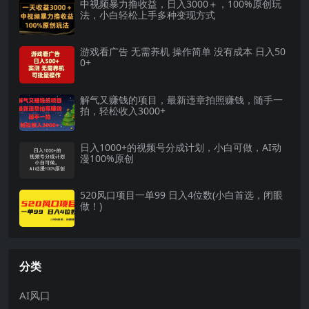
中视频暴力撸收益，日入3000＋，100%原创玩
法，小白轻松上手多种变现方式
游戏看广告 无需养机 操作简单 没有成本 日入50
0+
解气又赚钱的项目，最新违章拍照赚钱，随手一
拍，轻松收入3000+
日入1000+的视频号分成计划，小白可做，AI动
漫100%原创
520风口项目一单99 日入4位数(小白首选，闭眼
做！)
分类
AI风口