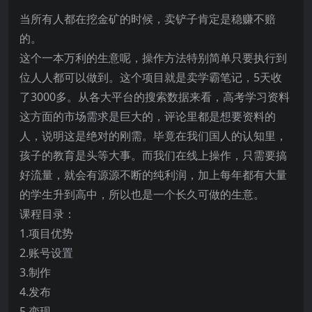
当所有人都在挖金矿的时候，卖铲子肯定是稳赚不赔
的。
这个一本万利的生意呢，操作方法特别简单只要执行到
位人人都可以做到。这个项目就是卖学霸笔记，5天收
了3000多。从各大平台的搜索数据来看，高考学习资料
这方面的市场需求是巨大的，评论里都是想要资料的
人，说明这是绝对的刚需。毕竟在我们国人的认知里，
孩子的教育是头等大事。而我们在线上操作，只需要搞
好流量，就会有源源不断的纯利润，加上每年都有大量
的学生升到高中，所以也是一个长久可做的生意。
课程目录：
1.项目优势
2.账号设置
3.制作
4.发布
5.变现