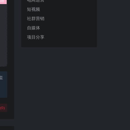
内容
短视频
社群营销
自媒体
项目分享
盗
(
0
)