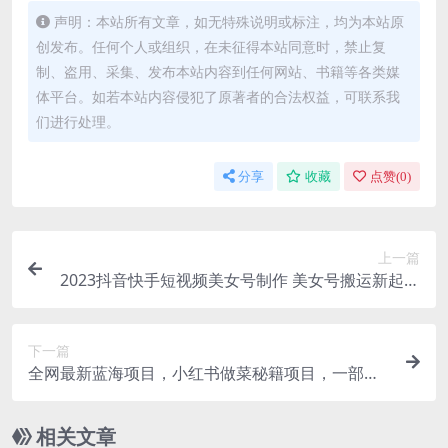
声明：本站所有文章，如无特殊说明或标注，均为本站原
创发布。任何个人或组织，在未征得本站同意时，禁止复
制、盗用、采集、发布本站内容到任何网站、书籍等各类媒
体平台。如若本站内容侵犯了原著者的合法权益，可联系我
们进行处理。
分享
收藏
点赞(
0
)
上一篇
2023抖音快手短视频美女号制作 美女号搬运新起号
玩法 新技术(素材 教程)
下一篇
全网最新蓝海项目，小红书做菜秘籍项目，一部手
机就可操作，轻松日入300
相关文章