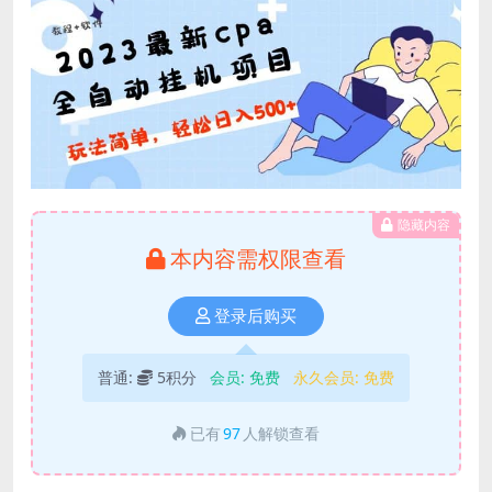
隐藏内容
本内容需权限查看
登录后购买
普通:
5积分
会员:
免费
永久会员:
免费
已有
97
人解锁查看