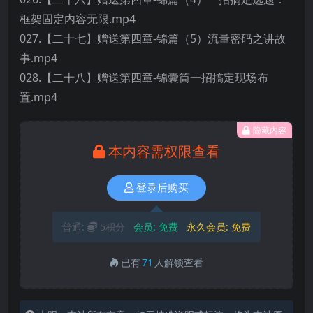
框架固定内容无限.mp4
027.【二十七】赠送第四章-锦篇（5）流量密码之讲故
事.mp4
028.【二十八】赠送第四章-锦囊筒一招搞定现场布
置.mp4
隐藏内容
本内容需权限查看
登录后购买
普通:
5积分
会员:
免费
永久会员:
免费
已有
71
人解锁查看