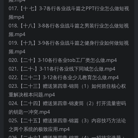
017.【十 七】3-7各行各业战斗篇之PPT行业怎么做短视
频mp4
018.【十八】3-8各行各业战斗篇之男装行业怎么做短视
频.mp4
019.【十九】3-9各行各业战斗篇之健身行业如何做短视
频.mp4
020.【二十】3-10各行各业tob工厂类怎么做.mp4
021.【二十-】3-11各行各业线下同城怎么做.mp4
022.【二十二】3-12各行各业少儿教育怎么做.mp4
023.【二十三】赠送第四章-锦筒（1）如何抓住核心权
重解决根本问题.mp4
024.【二十四】赠送第四章-锦麦筒（2）打开流量密码
的钥匙一冲突.mp4
025.【二十五】赠送第四章-锦篇（3）内容技巧方法论
之两个系统的极致应用.mp4
026.【二十六】赠送第四章-锦篇（4）一招搞定选题：