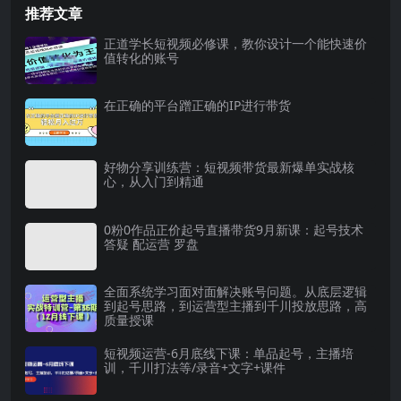
推荐文章
正道学长短视频必修课，教你设计一个能快速价
值转化的账号
在正确的平台蹭正确的IP进行带货
好物分享训练营：短视频带货最新爆单实战核
心，从入门到精通
0粉0作品正价起号直播带货9月新课：起号技术
答疑 配运营 罗盘
全面系统学习面对面解决账号问题。从底层逻辑
到起号思路，到运营型主播到千川投放思路，高
质量授课
短视频运营-6月底线下课：单品起号，主播培
训，千川打法等/录音+文字+课件