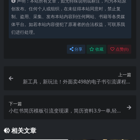
声明：本站所有文章，如无特殊说明或标注，均为本站原
创发布。任何个人或组织，在未征得本站同意时，禁止复
制、盗用、采集、发布本站内容到任何网站、书籍等各类媒
体平台。如若本站内容侵犯了原著者的合法权益，可联系我
们进行处理。
分享
收藏
点赞(
0
)
上一篇
新工具，新玩法！外面卖498的电子书引流课程，
内附教程 工具
下一篇
小红书简历模板引流变现课，简历资料3.9一单,轻松
一月2000单 （教程 资料）
相关文章