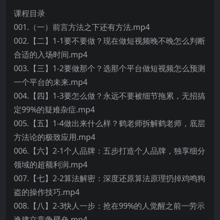
课程目录
001.（一）前言方法之下还有方法.mp4
002.【二】1-1要不要做？现在做短视频晚不晚怎么判断
合适的入场时间.mp4
003.【三】1-2要做那个？选那个平台做短视频怎么预测
一个平台的未来.mp4
004.【四】1-3要怎么做？永远不要被细节拖累，无招搞
定99%的疑难杂症.mp4
005.【五】1-4做出来什么样？鹤老师拆解鹤老师，底层
方法论的极致应用.mp4
006.【六】2-1个人品牌：五步打造个人品牌，独享细分
领域的超额利润.mp4
007.【七】2-2算法解密：深度还原算法原理扔掉鸡鸣狗
盗的操作技巧.mp4
008.【八】2-3快人一步：抢在99%的人觉醒之前一劳示
逸建立竞争壁垒.mp4