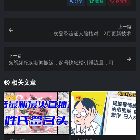
分享
收藏
点赞(
0
)
上一篇
二次登录验证人脸核对，2月更新技术
下一篇
短视频纪实新闻搬运，起号快轻松引爆流量，可接
广告变现（教程 素材）
相关文章
VIP
VIP