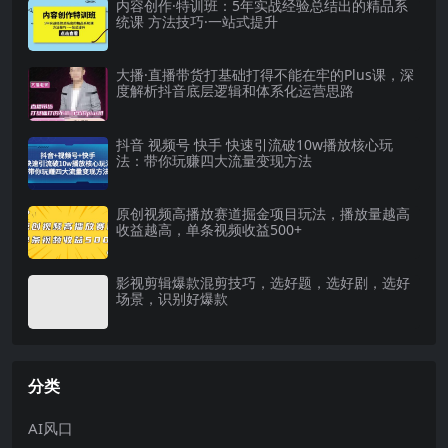
内容创作·特训班：5年实战经验总结出的精品系
统课 方法技巧·一站式提升
大播·直播带货打基础打得不能在牢的Plus课，深
度解析抖音底层逻辑和体系化运营思路
抖音 视频号 快手 快速引流破10w播放核心玩
法：带你玩赚四大流量变现方法
原创视频高播放赛道掘金项目玩法，播放量越高
收益越高，单条视频收益500+
影视剪辑爆款混剪技巧，选好题，选好剧，选好
场景，识别好爆款
分类
AI风口