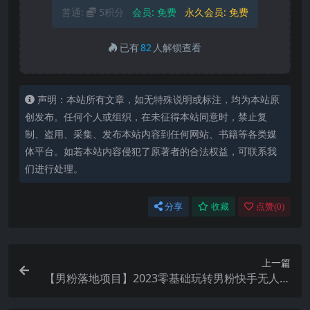
普通:
5积分
会员:
免费
永久会员:
免费
已有
82
人解锁查看
声明：本站所有文章，如无特殊说明或标注，均为本站原
创发布。任何个人或组织，在未征得本站同意时，禁止复
制、盗用、采集、发布本站内容到任何网站、书籍等各类媒
体平台。如若本站内容侵犯了原著者的合法权益，可联系我
们进行处理。
分享
收藏
点赞(
0
)
上一篇
【男粉落地项目】2023零基础玩转男粉快手无人直
播，无脑月入3w 实操教程！