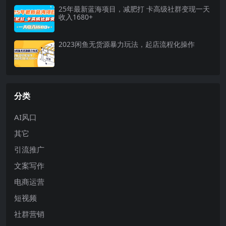
25年最新蓝海项目，减肥打 卡高级社群变现一天
收入1680+
2023闲鱼无货源暴力玩法，起店流程化操作
分类
AI风口
其它
引流推广
文案写作
电商运营
短视频
社群营销