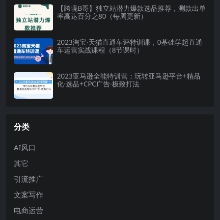
【跨境B哥】独立站潜力爆款选品推荐，测款出单
率高达百分之80（每周更新）
2023淘宝·天猫直通车评特训课，0基础学起直通
车运营实战课程（8节课时）
2023亚马逊全能特训营：玩转亚马逊平台+精品
化·选品+CPC广告·极致打法
分类
AI风口
其它
引流推广
文案写作
电商运营