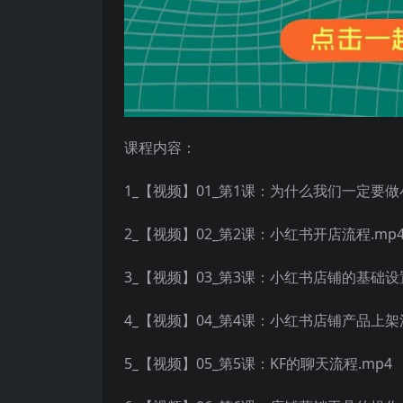
课程内容：
1_【视频】01_第1课：为什么我们一定要做
2_【视频】02_第2课：小红书开店流程.mp
3_【视频】03_第3课：小红书店铺的基础设置
4_【视频】04_第4课：小红书店铺产品上架流
5_【视频】05_第5课：KF的聊天流程.mp4