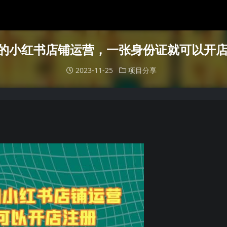
的小红书店铺运营，一张身份证就可以开店
2023-11-25
项目分享