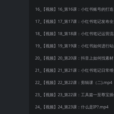
16_【视频】16_第16课：小红书账号的打造.
17_【视频】17_第17课：小红书笔记发布全
18_【视频】18_第18课：小红书笔记运营流
19_【视频】19_第19课：小红书如何进行站
20_【视频】20_第20课：抖音上如何找素材
21_【视频】21_第21课：小红书笔记日常维
22_【视频】22_第22课：剪辑课（二).mp4
23_【视频】23_第22课：工具篇一至尊宝
24_【视频】24_第23课：什么是IP?.mp4