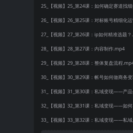
25_【视频】25_第24课：如何确定赛道找细
26_【视频】26_第25课：对标账号精细化运
27_【视频】27_第26课：ip如何精准选题？.
28_【视频】28_第27课：内容制作.mp4
29_【视频】29_第28课：整体复盘流程.mp
30_【视频】30_第29课：帐号如何做商务变
31_【视频】31_第30课：私域变现——产品
32_【视频】32_第31课：私域变现——如何
33_【视频】33_第32课：私域变现——私域