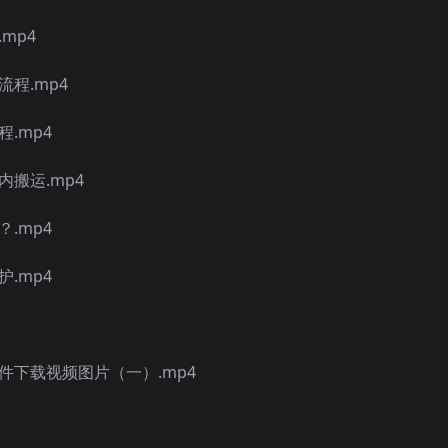
mp4
流程.mp4
程.mp4
内搬运.mp4
？.mp4
护.mp4
插件下载视频图片（一）.mp4