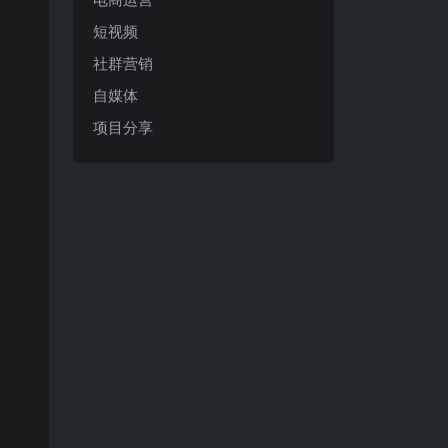
短视频
社群营销
自媒体
项目分享