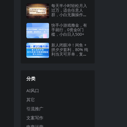
每天半小时轻松月入
过万，适合任意人
群，小白无脑操作，
AI条条原创视频
快手小游戏撸金，有
手就行，0资金0门
槛，小白日入500+
新人闭眼冲！闲鱼 +
拼夕夕套利，80% 纯
利当天可开单，复制
粘贴日入 3000+
分类
AI风口
其它
引流推广
文案写作
电商运营