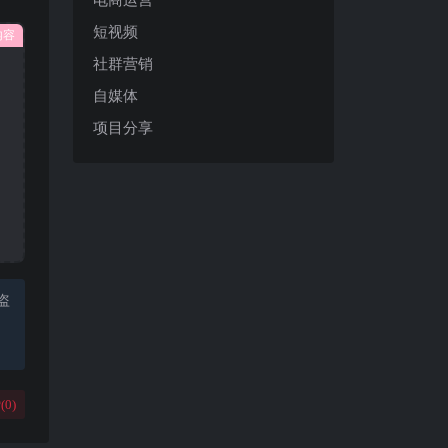
短视频
内容
社群营销
自媒体
项目分享
盗
(
0
)