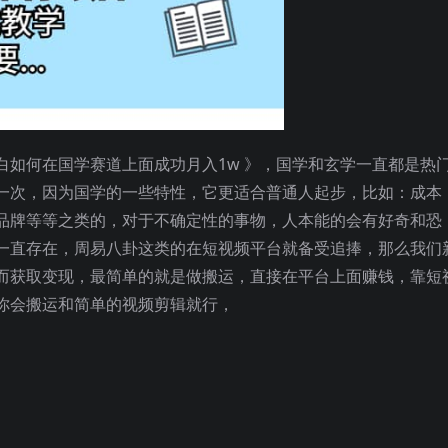
白如何在国学赛道上面成功月入1w 》，国学和玄学一直都是热
一次，因为国学的一些特性，它更适合普通人起步，比如：成本
品牌等等之类的，对于不确定性的事物，人本能的会有好奇和恐
一直存在，周易八卦这类的在短视频平台就备受追捧，那么我们
而获取变现，最简单的就是做搬运，直接在平台上面赚钱，靠短
你会搬运和简单的视频剪辑就行，