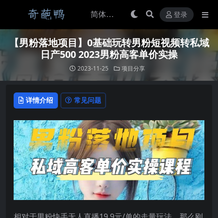
登录
【男粉落地项目】0基础玩转男粉短视频转私域
日产500 2023男粉高客单价实操
2023-11-25
项目分享
详情介绍
常见问题
相对于男粉快手无人直播19.9元/单的走量玩法，那么刚