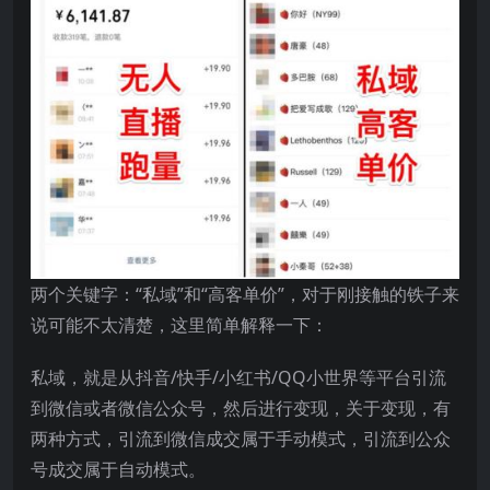
两个关键字：“私域”和“高客单价”，对于刚接触的铁子来
说可能不太清楚，这里简单解释一下：
私域，就是从抖音/快手/小红书/QQ小世界等平台引流
到微信或者微信公众号，然后进行变现，关于变现，有
两种方式，引流到微信成交属于手动模式，引流到公众
号成交属于自动模式。