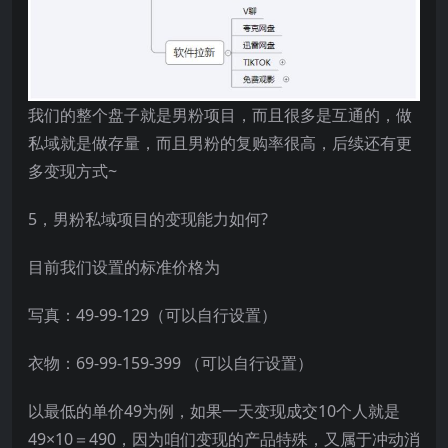
我们的整个盘子就是男粉项目，而且很多是互通的，做
私域就是做存量，而且男粉的复购率很高，后续还有更
多变现方式~
5，男粉私域项目的变现能力如何?
目前我们设置的标准价格为
写真：49-99-129（可以自行设置）
衣物：69-99-159-399 （可以自行设置）
以最低的单价49为例，如果一天变现成交10个人就是
49×10＝490，因为咱们变现的产品特殊，又属于冲动消