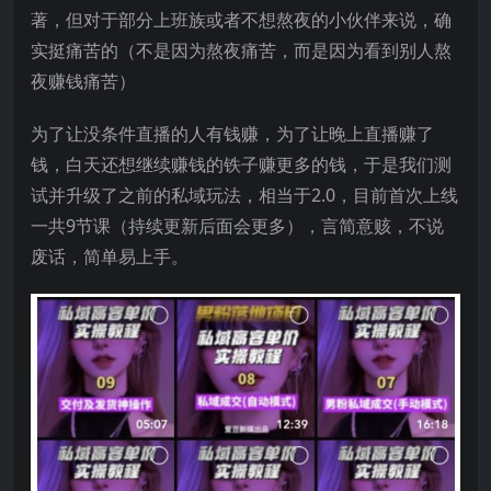
著，但对于部分上班族或者不想熬夜的小伙伴来说，确
实挺痛苦的（不是因为熬夜痛苦，而是因为看到别人熬
夜赚钱痛苦）
为了让没条件直播的人有钱赚，为了让晚上直播赚了
钱，白天还想继续赚钱的铁子赚更多的钱，于是我们测
试并升级了之前的私域玩法，相当于2.0，目前首次上线
一共9节课（持续更新后面会更多），言简意赅，不说
废话，简单易上手。