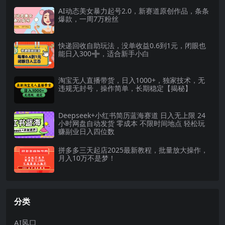
AI动态美女暴力起号2.0，新赛道原创作品，条条
爆款，一周7万粉丝
快递回收自助玩法，没单收益0.6到1元，闭眼也
能日入300➕，适合新手小白
淘宝无人直播带货，日入1000+，独家技术，无
违规无封号，操作简单，长期稳定【揭秘】
Deepseek+小红书简历蓝海赛道 日入无上限 24
小时网盘自动发货 零成本 不限时间地点 轻松玩
赚副业日入四位数
拼多多三天起店2025最新教程，批量放大操作，
月入10万不是梦！
分类
AI风口