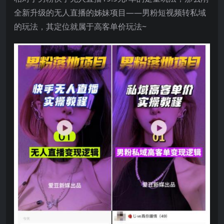
全新升级的无人直播的姊妹项目——男粉短视频转私域
的玩法，其定位就属于高客单价玩法~