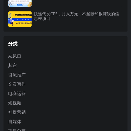
快递代发CPS，月入万元，不起眼却很赚钱的信
息差项目
分类
AI风口
其它
引流推广
文案写作
电商运营
短视频
社群营销
自媒体
项目分享