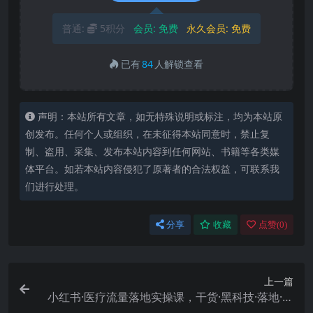
普通:
5积分
会员:
免费
永久会员:
免费
已有
84
人解锁查看
声明：本站所有文章，如无特殊说明或标注，均为本站原
创发布。任何个人或组织，在未征得本站同意时，禁止复
制、盗用、采集、发布本站内容到任何网站、书籍等各类媒
体平台。如若本站内容侵犯了原著者的合法权益，可联系我
们进行处理。
分享
收藏
点赞(
0
)
上一篇
小红书·医疗流量落地实操课，干货·黑科技·落地·实