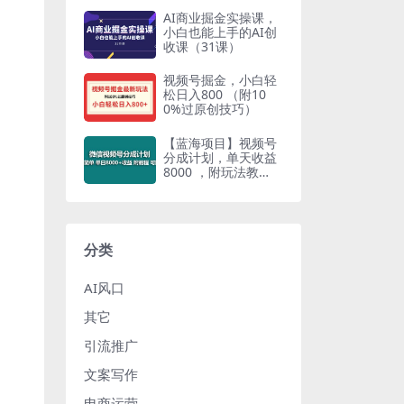
AI商业掘金实操课，
小白也能上手的AI创
收课（31课）
视频号掘金，小白轻
松日入800 （附10
0%过原创技巧）
【蓝海项目】视频号
分成计划，单天收益
8000 ，附玩法教
程！可陪跑
分类
AI风口
其它
引流推广
文案写作
电商运营