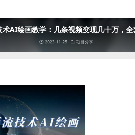
技术AI绘画教学：几条视频变现几十万，全
2023-11-25
项目分享