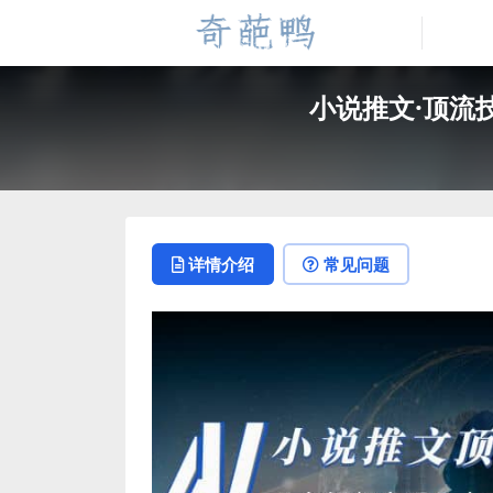
小说推文·顶流
详情介绍
常见问题