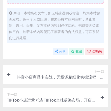
声明：本站所有文章，如无特殊说明或标注，均为本站原
创发布。任何个人或组织，在未征得本站同意时，禁止复
制、盗用、采集、发布本站内容到任何网站、书籍等各类媒
体平台。如若本站内容侵犯了原著者的合法权益，可联系我
们进行处理。
分享
收藏
点赞(
0
)
上一篇
抖音小店商品卡实战，无货源精细化实操流程，全
程干货，让你少走弯路
下一篇
TikTok小店运营 抢占TikTok全球蓝海市场，开店、
运营、带货、投流全实操