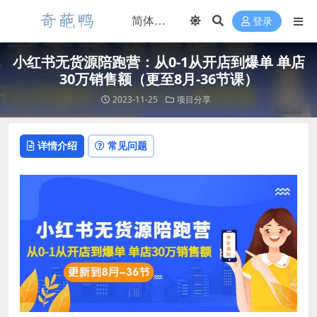
登录
小红书无货源陪跑营：从0-1从开店到爆单 单店
30万销售额（更至8月-36节课）
2023-11-25
项目分享
详情介绍
常见问题