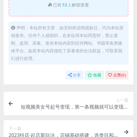
已有
53
人解锁查看
声明：本站所有文章，如无特殊说明或标注，均为本站原
创发布。任何个人或组织，在未征得本站同意时，禁止复
制、盗用、采集、发布本站内容到任何网站、书籍等各类媒
体平台。如若本站内容侵犯了原著者的合法权益，可联系我
们进行处理。
分享
收藏
点赞(
0
)
上一篇
短视频美女号起号变现，第一条视频就可以变现，
新手小白0基础可操作
下一篇
2023抖店·起店新玩法，店铺基础搭建，选类目和单