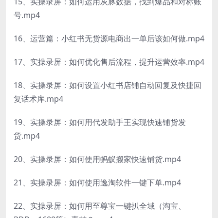
15、实操录屏：如何运用灰豚数据，找到爆品和对标账
号.mp4
16、运营篇：小红书无货源电商出一单后该如何做.mp4
17、实操录屏：如何优化售后流程，提升运营效率.mp4
18、实操录屏：如何设置小红书店铺自动回复及快捷回
复话术库.mp4
19、实操录屏：如何用代发助手王实现快速铺货发
货.mp4
20、实操录屏：如何使用蚂蚁搬家快速铺货.mp4
21、实操录屏：如何使用逸淘软件一键下单.mp4
22、实操录屏：如何用至尊宝一键扒全域（淘宝、