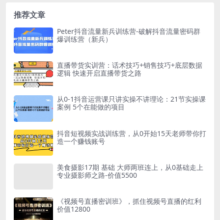
和消化的人才，是市场...
选择和网络I...
推荐文章
Peter抖音流量新兵训练营-破解抖音流量密码群
爆训练营（新兵）
直播带货实训营：话术技巧+销售技巧+底层数据
逻辑 快速开启直播带货之路
从0-1抖音运营课只讲实操不讲理论：21节实操课
案例 5个在能做的项目
抖音短视频实战训练营，从0开始15天老师带你打
造一个赚钱账号
美食摄影17期 基础 大师两班连上，从0基础走上
专业摄影师之路-价值5500
《视频号直播密训班》，抓住视频号直播的红利
价值12800