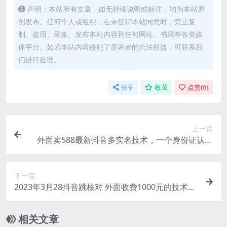
声明：本站所有文章，如无特殊说明或标注，均为本站原
创发布。任何个人或组织，在未征得本站同意时，禁止复
制、盗用、采集、发布本站内容到任何网站、书籍等各类媒
体平台。如若本站内容侵犯了原著者的合法权益，可联系我
们进行处理。
分享
收藏
点赞(
0
)
上一篇
外面卖588最新抖音多实名技术，一个身份证认证
多个抖音（会员自测）
下一篇
2023年3月28抖音跳核对 外面收费1000元的技术
会员自测 黑科技随时可能和谐
相关文章