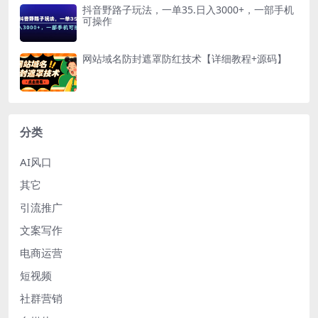
抖音野路子玩法，一单35.日入3000+，一部手机
可操作
网站域名防封遮罩防红技术【详细教程+源码】
分类
AI风口
其它
引流推广
文案写作
电商运营
短视频
社群营销