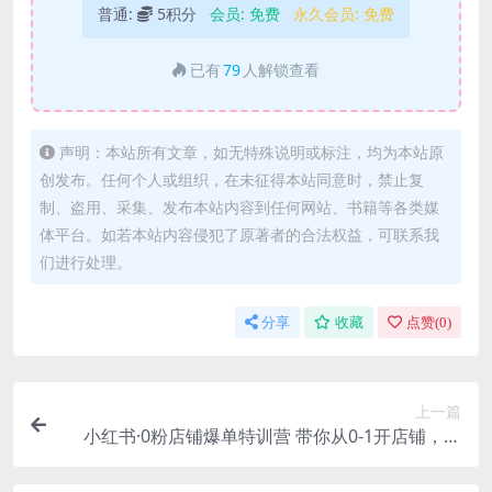
普通:
5积分
会员:
免费
永久会员:
免费
已有
79
人解锁查看
声明：本站所有文章，如无特殊说明或标注，均为本站原
创发布。任何个人或组织，在未征得本站同意时，禁止复
制、盗用、采集、发布本站内容到任何网站、书籍等各类媒
体平台。如若本站内容侵犯了原著者的合法权益，可联系我
们进行处理。
分享
收藏
点赞(
0
)
上一篇
小红书·0粉店铺爆单特训营 带你从0-1开店铺，选
品，做爆款（课程 工具包）